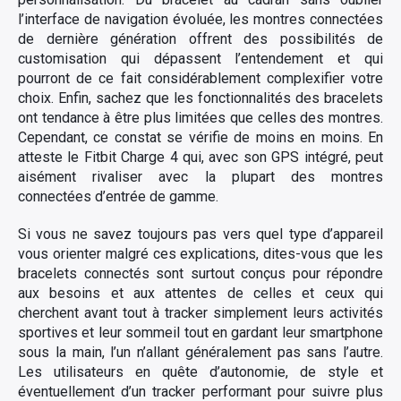
l’interface de navigation évoluée, les montres connectées
de dernière génération offrent des possibilités de
customisation qui dépassent l’entendement et qui
pourront de ce fait considérablement complexifier votre
choix. Enfin, sachez que les fonctionnalités des bracelets
ont tendance à être plus limitées que celles des montres.
Cependant, ce constat se vérifie de moins en moins. En
atteste le Fitbit Charge 4 qui, avec son GPS intégré, peut
×
aisément rivaliser avec la plupart des montres
connectées d’entrée de gamme.
Si vous ne savez toujours pas vers quel type d’appareil
Rechercher
vous orienter malgré ces explications, dites-vous que les
:
bracelets connectés sont surtout conçus pour répondre
aux besoins et aux attentes de celles et ceux qui
cherchent avant tout à tracker simplement leurs activités
sportives et leur sommeil tout en gardant leur smartphone
sous la main, l’un n’allant généralement pas sans l’autre.
Les utilisateurs en quête d’autonomie, de style et
éventuellement d’un tracker performant pour suivre plus