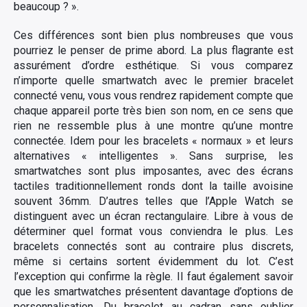
beaucoup ? ».
Ces différences sont bien plus nombreuses que vous
pourriez le penser de prime abord. La plus flagrante est
assurément d’ordre esthétique. Si vous comparez
n’importe quelle smartwatch avec le premier bracelet
connecté venu, vous vous rendrez rapidement compte que
chaque appareil porte très bien son nom, en ce sens que
rien ne ressemble plus à une montre qu’une montre
connectée. Idem pour les bracelets « normaux » et leurs
alternatives « intelligentes ». Sans surprise, les
smartwatches sont plus imposantes, avec des écrans
tactiles traditionnellement ronds dont la taille avoisine
souvent 36mm. D’autres telles que l’Apple Watch se
distinguent avec un écran rectangulaire. Libre à vous de
déterminer quel format vous conviendra le plus. Les
bracelets connectés sont au contraire plus discrets,
même si certains sortent évidemment du lot. C’est
l’exception qui confirme la règle. Il faut également savoir
que les smartwatches présentent davantage d’options de
personnalisation. Du bracelet au cadran sans oublier