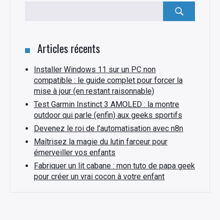
Rechercher
:
Articles récents
Installer Windows 11 sur un PC non
compatible : le guide complet pour forcer la
mise à jour (en restant raisonnable)
Test Garmin Instinct 3 AMOLED : la montre
outdoor qui parle (enfin) aux geeks sportifs
Devenez le roi de l’automatisation avec n8n
Maîtrisez la magie du lutin farceur pour
émerveiller vos enfants
Fabriquer un lit cabane : mon tuto de papa geek
pour créer un vrai cocon à votre enfant