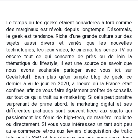
Le temps où les geeks étaient considérés à tord comme
des marginaux est révolu depuis longtemps. Désormais,
le geek est tendance. Riche d’une grande culture sur des
sujets aussi divers et variés que les nouvelles
technologies, les jeux vidéo, le cinéma, les séries TV ou
encore tout ce qui concerne de près ou de loin la
thématique du lifestyle, il est une source de savoir que
nous avons souhaitée partager avec vous ici, sur
Geekn’stuff. Bien plus qu’un simple blog de geek, ce
dernier a vu le jour en 2020, à l’heure où la France était
confinée, afin de vous faire également profiter de conseils
sur tout ce qui a trait au e-marketing. Si cela peut paraître
surprenant de prime abord, le marketing digital et ses
différentes pratiques sont souvent liées aux sujets qui
passionnent les férus de high-tech, de manière implicite
ou directement. Si vous vous intéressez un tant soit peu
au e-commerce et/ou aux leviers d’acquisition de trafic
tels que le SEO et les réseaux sociaux, vous avez donc