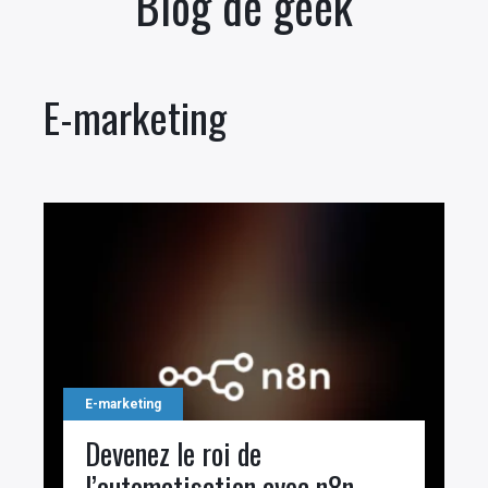
Blog de geek
E-marketing
E-marketing
Devenez le roi de
l’automatisation avec n8n