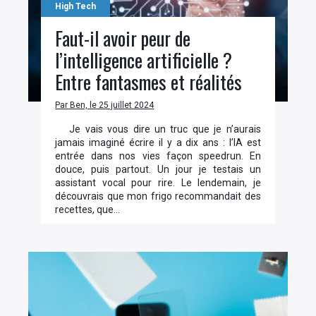
High Tech
Faut-il avoir peur de
×
l’intelligence artificielle ?
Entre fantasmes et réalités
Par Ben, le 25 juillet 2024
Rechercher
Je vais vous dire un truc que je n’aurais
:
jamais imaginé écrire il y a dix ans : l’IA est
entrée dans nos vies façon speedrun. En
douce, puis partout. Un jour je testais un
assistant vocal pour rire. Le lendemain, je
découvrais que mon frigo recommandait des
recettes, que…