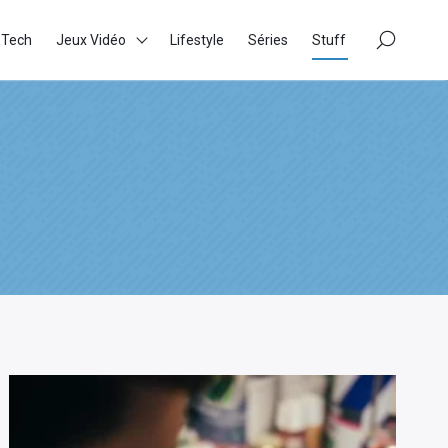
×
 Tech
Jeux Vidéo
Lifestyle
Séries
Stuff