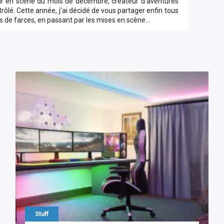
ur en scène du mois de décembre, créateur d’aventures
lé. Cette année, j’ai décidé de vous partager enfin tous
ées de farces, en passant par les mises en scène…
Stuff