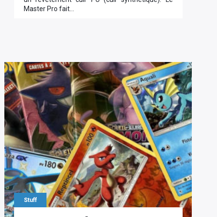
Master Pro fait…
Stuff