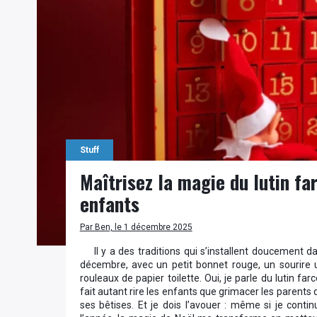
Stuff
Maîtrisez la magie du lutin fa
enfants
Par Ben, le 1 décembre 2025
Il y a des traditions qui s’installent doucement d
décembre, avec un petit bonnet rouge, un sourire 
rouleaux de papier toilette. Oui, je parle du lutin f
fait autant rire les enfants que grimacer les parents 
ses bêtises. Et je dois l’avouer : même si je cont