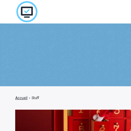
Rechercher
:
Accueil
›
Stuff