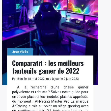
Jeux Vidéo
Comparatif : les meilleurs
fauteuils gamer de 2022
Par Ben, le 18 mai 2022, mis à jour le 9 juin 2023
À la recherche d’une chaise gamer
polyvalente et robuste ? Suivez notre guide pour
en savoir plus sur les modèles plus les appréciés
du moment ! AkRacing Master Pro La marque
AKRacing a mis au point un siège gaming avec
un revêtement cuir PU (cuir synthétique). Le