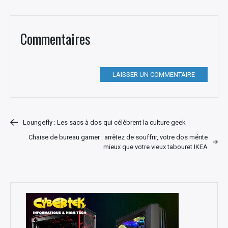
Commentaires
LAISSER UN COMMENTAIRE
Loungefly : Les sacs à dos qui célèbrent la culture geek
Chaise de bureau gamer : arrêtez de souffrir, votre dos mérite
mieux que votre vieux tabouret IKEA