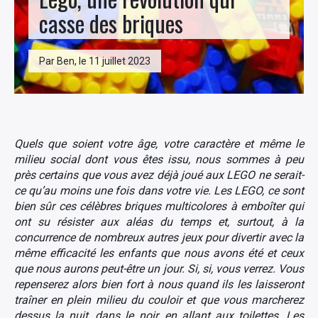
casse des briques
Par Ben, le 11 juillet 2023
Quels que soient votre âge, votre caractère et même le
milieu social dont vous êtes issu, nous sommes à peu
près certains que vous avez déjà joué aux LEGO ne serait-
ce qu’au moins une fois dans votre vie. Les LEGO, ce sont
bien sûr ces célèbres briques multicolores à emboîter qui
ont su résister aux aléas du temps et, surtout, à la
concurrence de nombreux autres jeux pour divertir avec la
même efficacité les enfants que nous avons été et ceux
que nous aurons peut-être un jour. Si, si, vous verrez. Vous
repenserez alors bien fort à nous quand ils les laisseront
traîner en plein milieu du couloir et que vous marcherez
dessus la nuit, dans le noir, en allant aux toilettes. Les