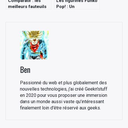
Comparatif : les
Les figurines Funko
meilleurs fauteuils
Pop! : Un
gamer de 2022
phénomène geek
qui ne désemplit pas
Ben
Passionné du web et plus globalement des
nouvelles technologies, j'ai créé Geekn'stuff
en 2020 pour vous proposer une immersion
dans un monde aussi vaste qu'intéressant
finalement loin d'être réservé aux geeks.