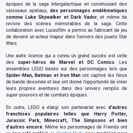
épiques de la saga intergalactique en construisant des
vaisseaux spatiaux,
des personnages emblématiques
comme Luke Skywalker et Dark Vador
, et même de
revivre des scènes mémorables de la saga. Cette
collaboration avec Lucasfilm a permis au fabricant de jeu
de devenir un acteur majeur dans l’univers des jouets Star
Wars.
Une autre licence qui a connu un grand succès est celle
des
super-héros de Marvel et DC Comics
. Les
ensembles LEGO basés sur des personnages tels que
Spider-Man, Batman et Iron Man
ont captivé les férus
de bande dessinée et leur ont donné l’opportunité de créer
leurs propres aventures dans des univers remplis de
super-pouvoirs et de combats épiques.
En outre, LEGO a élargi son partenariat avec
d’autres
franchises populaires telles que Harry Potter,
Jurassic Park, Minecraft, The Simpsons et bien
d’autres encore
. Même les personnages de Friends ont