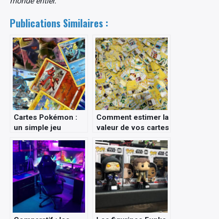
monde entier.
Publications Similaires :
Cartes Pokémon :
Comment estimer la
un simple jeu
valeur de vos cartes
devenu un
Pokémon ?
investissement
rentable