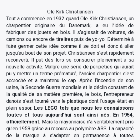
Ole Kirk Christiansen
Tout a commencé en 1932 quand Ole Kirk Christiansen, un
charpentier originaire du Danemark, a eu l’idée de
fabriquer des jouets en bois. Il s’agissait de voitures, de
camions ou encore de tirelires puis de yo-yo. Déterminé à
faire germer cette idée comme il se doit et donc à aller
jusqu’au bout de son projet, Christiansen s’est rapidement
reconverti. Il put dès lors se consacrer pleinement à sa
nouvelle activité. Malgré une série de péripéties qui aurait
pu y mettre un terme prématuré, l’ancien charpentier s’est
accroché et a maintenu le cap. Après l’incendie de son
usine, la Seconde Guerre mondiale et le déclin constant de
la qualité de sa matière première, le bois, l’entrepreneur
danois s’est tourné vers le plastique dont l’usage était en
plein essor.
Les LEGO tels que nous les connaissons
toutes et tous aujourd’hui sont ainsi nés. En 1954,
officiellement.
Mais la mayonnaise n’a véritablement pris
qu’en 1958 grâce au recours au polymère ABS. La capacité
de la marque à s’adapter en permanence à toutes