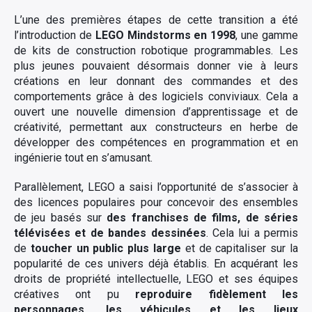
L’une des premières étapes de cette transition a été
l’introduction de
LEGO Mindstorms en 1998
, une gamme
de kits de construction robotique programmables. Les
plus jeunes pouvaient désormais donner vie à leurs
créations en leur donnant des commandes et des
comportements grâce à des logiciels conviviaux. Cela a
ouvert une nouvelle dimension d’apprentissage et de
créativité, permettant aux constructeurs en herbe de
développer des compétences en programmation et en
ingénierie tout en s’amusant.
Parallèlement, LEGO a saisi l’opportunité de s’associer à
des licences populaires pour concevoir des ensembles
de jeu basés sur
des franchises de films, de séries
télévisées et de bandes dessinées
. Cela lui a permis
de
toucher un public plus large
et de capitaliser sur la
popularité de ces univers déjà établis. En acquérant les
droits de propriété intellectuelle, LEGO et ses équipes
créatives ont pu
reproduire fidèlement les
personnages, les véhicules et les lieux