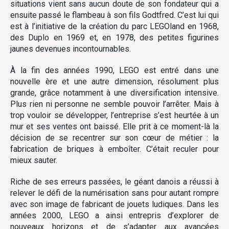
situations vient sans aucun doute de son fondateur qui a
ensuite passé le flambeau à son fils Godtfred. C’est lui qui
est à l’initiative de la création du parc LEGOland en 1968,
des Duplo en 1969 et, en 1978, des petites figurines
jaunes devenues incontournables.
À la fin des années 1990, LEGO est entré dans une
nouvelle ère et une autre dimension, résolument plus
grande, grâce notamment à une diversification intensive.
Plus rien ni personne ne semble pouvoir l’arrêter. Mais à
trop vouloir se développer, l’entreprise s’est heurtée à un
mur et ses ventes ont baissé. Elle prit à ce moment-là la
décision de se recentrer sur son cœur de métier : la
fabrication de briques à emboîter. C’était reculer pour
mieux sauter.
Riche de ses erreurs passées, le géant danois a réussi à
relever le défi de la numérisation sans pour autant rompre
avec son image de fabricant de jouets ludiques. Dans les
années 2000, LEGO a ainsi entrepris d’explorer de
nouveaux horizons et de s’adapter aux avancées