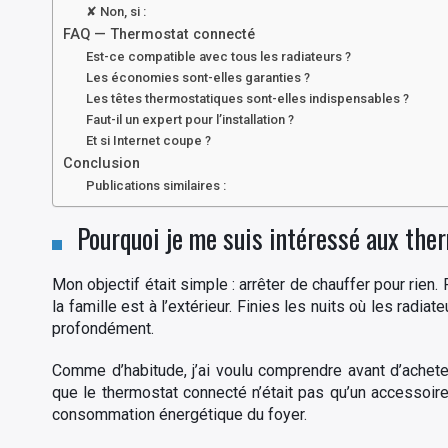
✘ Non, si :
FAQ — Thermostat connecté
Est-ce compatible avec tous les radiateurs ?
Les économies sont-elles garanties ?
Les têtes thermostatiques sont-elles indispensables ?
Faut-il un expert pour l’installation ?
Et si Internet coupe ?
Conclusion
Publications similaires :
Pourquoi je me suis intéressé aux the
Mon objectif était simple : arrêter de chauffer pour rien.
la famille est à l’extérieur. Finies les nuits où les radi
profondément.
Comme d’habitude, j’ai voulu comprendre avant d’acheter
que le thermostat connecté n’était pas qu’un accessoire
consommation énergétique du foyer.