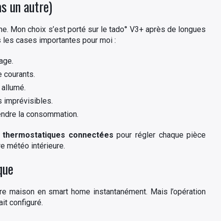
as un autre)
nne. Mon choix s’est porté sur le tado° V3+ après de longues
s les cases importantes pour moi :
age.
 courants.
 allumé.
s imprévisibles.
ndre la consommation.
 thermostatiques connectées
pour régler chaque pièce
e météo intérieure.
que
tre maison en smart home instantanément. Mais l’opération
it configuré.