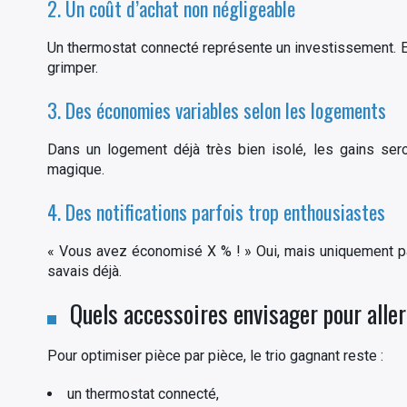
2. Un coût d’achat non négligeable
Un thermostat connecté représente un investissement. Et 
grimper.
3. Des économies variables selon les logements
Dans un logement déjà très bien isolé, les gains ser
magique.
4. Des notifications parfois trop enthousiastes
« Vous avez économisé X % ! » Oui, mais uniquement parc
savais déjà.
Quels accessoires envisager pour aller 
Pour optimiser pièce par pièce, le trio gagnant reste :
un thermostat connecté,