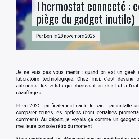
Thermostat connecté : c
piège du gadget inutile)
Par Ben, le 28 novembre 2025
Je ne vais pas vous mentir : quand on est un geek 
laboratoire technologique. Chez moi, c’est devenu p
autonome, les volets qui obéissent au doigt et à l’œil…
chauffage ».
Et en 2025, j’ai finalement sauté le pas : j’ai installé u
comparer toutes les options (dont certaines promettai
comment). Au départ, je voyais ça comme un gadget c
meilleure console rétro du moment.