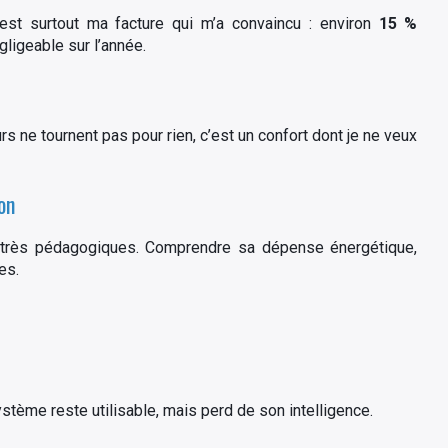
est surtout ma facture qui m’a convaincu : environ
15 %
ligeable sur l’année.
rs ne tournent pas pour rien, c’est un confort dont je ne veux
on
 très pédagogiques. Comprendre sa dépense énergétique,
es.
ystème reste utilisable, mais perd de son intelligence.