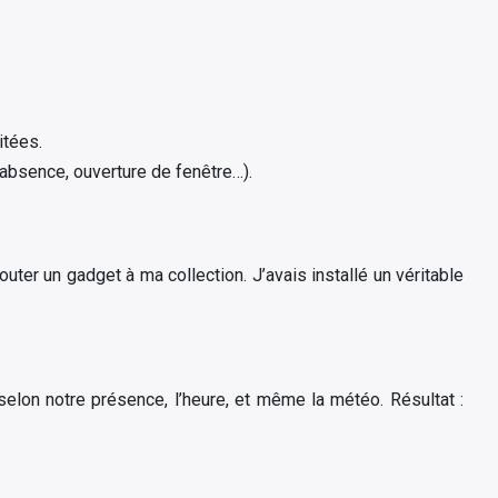
itées.
’absence, ouverture de fenêtre…).
n
jouter un gadget à ma collection. J’avais installé un véritable
lon notre présence, l’heure, et même la météo. Résultat :