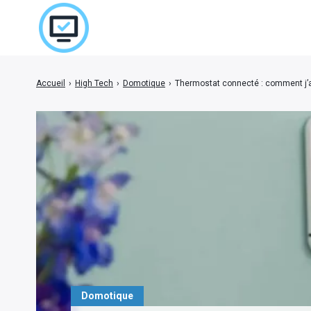
Accueil
›
High Tech
›
Domotique
›
Thermostat connecté : comment j’ai
Rechercher
:
Domotique