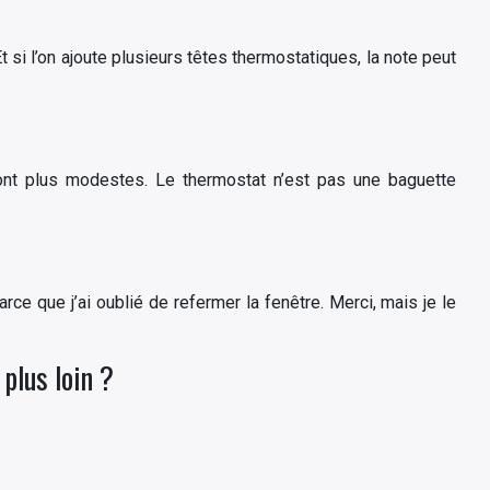
si l’on ajoute plusieurs têtes thermostatiques, la note peut
ont plus modestes. Le thermostat n’est pas une baguette
e que j’ai oublié de refermer la fenêtre. Merci, mais je le
plus loin ?