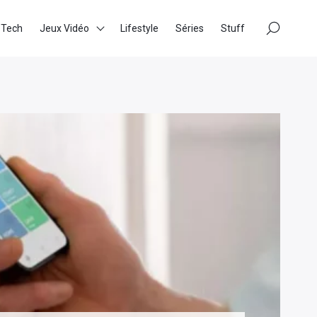
×
 Tech
Jeux Vidéo
Lifestyle
Séries
Stuff