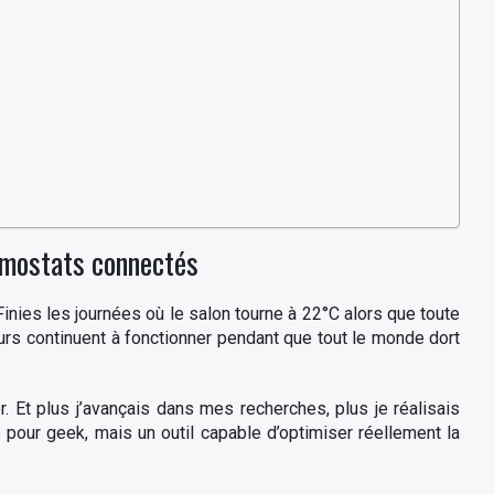
rmostats connectés
 Finies les journées où le salon tourne à 22°C alors que toute
ateurs continuent à fonctionner pendant que tout le monde dort
. Et plus j’avançais dans mes recherches, plus je réalisais
 pour geek, mais un outil capable d’optimiser réellement la