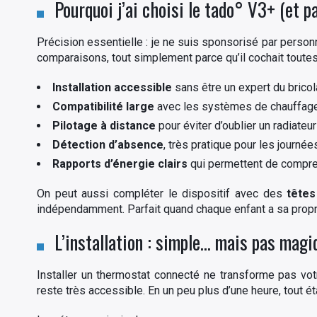
Pourquoi j’ai choisi le tado° V3+ (et p
Précision essentielle : je ne suis sponsorisé par perso
comparaisons, tout simplement parce qu’il cochait toute
Installation accessible
sans être un expert du bricol
Compatibilité large
avec les systèmes de chauffage
Pilotage à distance
pour éviter d’oublier un radiateur
Détection d’absence
, très pratique pour les journée
Rapports d’énergie clairs
qui permettent de compre
On peut aussi compléter le dispositif avec des
têtes
indépendamment. Parfait quand chaque enfant a sa propr
L’installation : simple… mais pas magi
Installer un thermostat connecté ne transforme pas vo
reste très accessible. En un peu plus d’une heure, tout éta