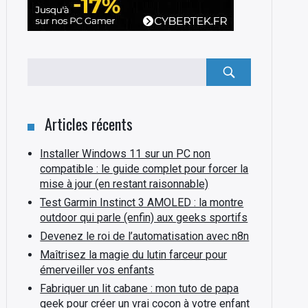
Rechercher
:
Articles récents
Installer Windows 11 sur un PC non
compatible : le guide complet pour forcer la
mise à jour (en restant raisonnable)
Test Garmin Instinct 3 AMOLED : la montre
outdoor qui parle (enfin) aux geeks sportifs
Devenez le roi de l’automatisation avec n8n
Maîtrisez la magie du lutin farceur pour
émerveiller vos enfants
Fabriquer un lit cabane : mon tuto de papa
geek pour créer un vrai cocon à votre enfant