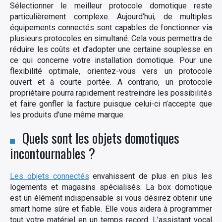
Sélectionner le meilleur protocole domotique reste
particulièrement complexe. Aujourd’hui, de multiples
équipements connectés sont capables de fonctionner via
plusieurs protocoles en simultané. Cela vous permettra de
Rechercher
réduire les coûts et d’adopter une certaine souplesse en
:
ce qui concerne votre installation domotique. Pour une
flexibilité optimale, orientez-vous vers un protocole
ouvert et à courte portée. A contrario, un protocole
propriétaire pourra rapidement restreindre les possibilités
et faire gonfler la facture puisque celui-ci n’accepte que
les produits d’une même marque.
Quels sont les objets domotiques
incontournables ?
Les objets connectés
envahissent de plus en plus les
logements et magasins spécialisés. La box domotique
est un élément indispensable si vous désirez obtenir une
smart home sûre et fiable. Elle vous aidera à programmer
tout votre matériel en un temps record. L’assistant vocal