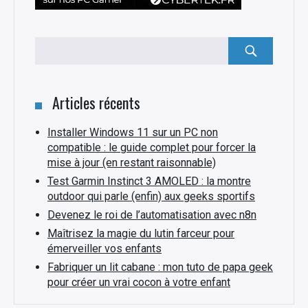
Rechercher
:
Articles récents
Installer Windows 11 sur un PC non
compatible : le guide complet pour forcer la
mise à jour (en restant raisonnable)
Test Garmin Instinct 3 AMOLED : la montre
outdoor qui parle (enfin) aux geeks sportifs
Devenez le roi de l’automatisation avec n8n
Maîtrisez la magie du lutin farceur pour
émerveiller vos enfants
Fabriquer un lit cabane : mon tuto de papa geek
pour créer un vrai cocon à votre enfant