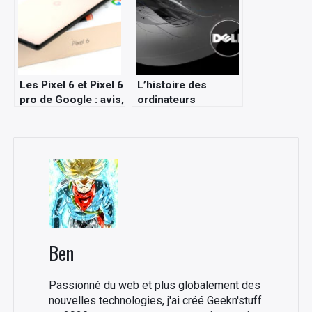
Les Pixel 6 et Pixel 6
L’histoire des
pro de Google : avis,
ordinateurs
test et
portables Dell XPS
caractéristiques
de 2007 à
aujourd’hui
Ben
Passionné du web et plus globalement des
nouvelles technologies, j'ai créé Geekn'stuff