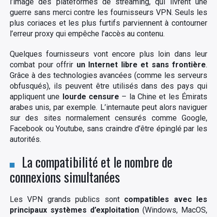
l’image des plateformes de streaming, qui livrent une
guerre sans merci contre les fournisseurs VPN. Seuls les
×
plus coriaces et les plus furtifs parviennent à contourner
l’erreur proxy qui empêche l’accès au contenu.
Quelques fournisseurs vont encore plus loin dans leur
combat pour offrir
un Internet libre et sans frontière
.
Rechercher
Grâce à des technologies avancées (comme les serveurs
:
obfusqués), ils peuvent être utilisés dans des pays qui
appliquent une
lourde censure
– la Chine et les Émirats
arabes unis, par exemple. L’internaute peut alors naviguer
sur des sites normalement censurés comme Google,
Facebook ou Youtube, sans craindre d’être épinglé par les
autorités.
La compatibilité et le nombre de
connexions simultanées
Les VPN grands publics sont
compatibles avec les
principaux systèmes d’exploitation
(Windows, MacOS,