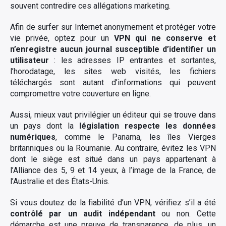
souvent contredire ces allégations marketing.
Afin de surfer sur Internet anonymement et protéger votre
vie privée, optez pour un
VPN qui ne conserve et
n’enregistre aucun journal susceptible d’identifier un
utilisateur
: les adresses IP entrantes et sortantes,
l’horodatage, les sites web visités, les fichiers
téléchargés sont autant d’informations qui peuvent
compromettre votre couverture en ligne.
Aussi, mieux vaut privilégier un éditeur qui se trouve dans
un pays dont la
législation respecte les données
numériques
, comme le Panama, les îles Vierges
britanniques ou la Roumanie. Au contraire, évitez les VPN
dont le siège est situé dans un pays appartenant à
l’Alliance des 5, 9 et 14 yeux, à l’image de la France, de
l’Australie et des États-Unis.
Si vous doutez de la fiabilité d’un VPN, vérifiez s’il a été
contrôlé par un audit indépendant
ou non. Cette
démarche est une preuve de transparence, de plus, un