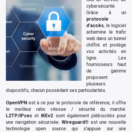
cybersécurité.
Grâce à un
protocole
d’accès
, le logiciel
achemine le trafic
web dans un tunnel
chiffré et protège
vos activités en
ligne. Les
fournisseurs haut
de gamme
proposent
plusieurs
dispositifs, chacun possédant ses particularités.
OpenVPN
est à ce jour le protocole de référence, il offre
le meilleur ratio vitesse / sécurité du marché.
L2TP/IPsec
et
IKEv2
sont également plébiscités pour
une navigation sécurisée.
Wireguard®
est une nouvelle
technologie open source qui s’appuie sur une