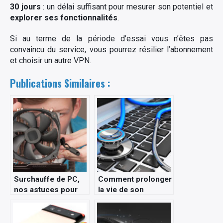
30 jours
: un délai suffisant pour mesurer son potentiel et
explorer ses fonctionnalités
.
Si au terme de la période d’essai vous n’êtes pas
convaincu du service, vous pourrez résilier l’abonnement
et choisir un autre VPN.
Publications Similaires :
Surchauffe de PC,
Comment prolonger
nos astuces pour
la vie de son
éviter la panne
ordinateur portable :
les bonnes
pratiques