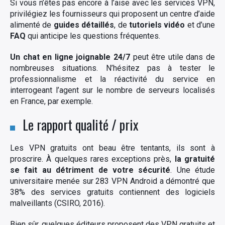
Si vous n’êtes pas encore à l’aise avec les services VPN,
privilégiez les fournisseurs qui proposent un centre d’aide
alimenté de
guides détaillés
, de
tutoriels vidéo
et d’une
FAQ
qui anticipe les questions fréquentes.
Un chat en ligne joignable 24/7
peut être utile dans de
nombreuses situations. N’hésitez pas à tester le
professionnalisme et la réactivité du service en
interrogeant l’agent sur le nombre de serveurs localisés
en France, par exemple.
Le rapport qualité / prix
Les VPN gratuits ont beau être tentants, ils sont à
proscrire. À quelques rares exceptions près,
la gratuité
se fait au détriment de votre sécurité
. Une étude
universitaire menée sur 283 VPN Android a démontré que
38% des services gratuits contiennent des logiciels
malveillants (CSIRO, 2016).
Bien sûr, quelques éditeurs proposent des VPN gratuits et