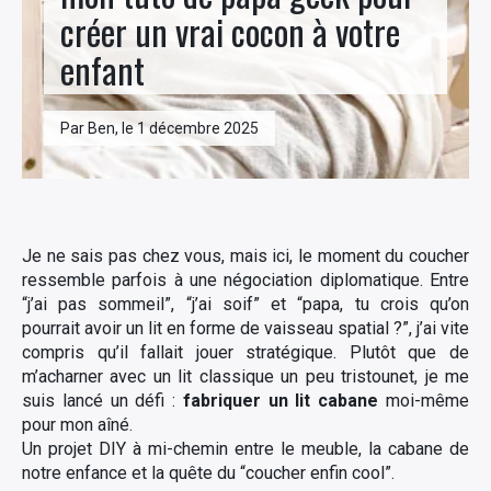
créer un vrai cocon à votre
enfant
Par Ben, le 1 décembre 2025
Je ne sais pas chez vous, mais ici, le moment du coucher
ressemble parfois à une négociation diplomatique. Entre
“j’ai pas sommeil”, “j’ai soif” et “papa, tu crois qu’on
pourrait avoir un lit en forme de vaisseau spatial ?”, j’ai vite
compris qu’il fallait jouer stratégique. Plutôt que de
m’acharner avec un lit classique un peu tristounet, je me
suis lancé un défi :
fabriquer un lit cabane
moi-même
pour mon aîné.
Un projet DIY à mi-chemin entre le meuble, la cabane de
notre enfance et la quête du “coucher enfin cool”.