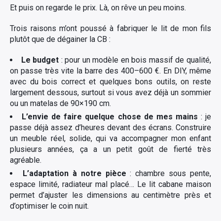
Et puis on regarde le prix. Là, on rêve un peu moins.
Trois raisons m’ont poussé à fabriquer le lit de mon fils
plutôt que de dégainer la CB :
Le budget
: pour un modèle en bois massif de qualité,
on passe très vite la barre des 400–600 €. En DIY, même
avec du bois correct et quelques bons outils, on reste
largement dessous, surtout si vous avez déjà un sommier
ou un matelas de 90×190 cm.
L’envie de faire quelque chose de mes mains
: je
passe déjà assez d’heures devant des écrans. Construire
un meuble réel, solide, qui va accompagner mon enfant
plusieurs années, ça a un petit goût de fierté très
agréable.
L’adaptation à notre pièce
: chambre sous pente,
espace limité, radiateur mal placé… Le lit cabane maison
permet d’ajuster les dimensions au centimètre près et
d’optimiser le coin nuit.