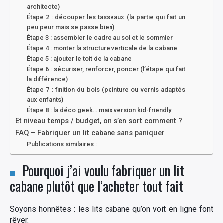
architecte)
Étape 2 : découper les tasseaux (la partie qui fait un
peu peur mais se passe bien)
Étape 3 : assembler le cadre au sol et le sommier
Étape 4 : monter la structure verticale de la cabane
Étape 5 : ajouter le toit de la cabane
Étape 6 : sécuriser, renforcer, poncer (l’étape qui fait
la différence)
Étape 7 : finition du bois (peinture ou vernis adaptés
aux enfants)
Étape 8 : la déco geek… mais version kid-friendly
Et niveau temps / budget, on s’en sort comment ?
FAQ – Fabriquer un lit cabane sans paniquer
Publications similaires :
Pourquoi j’ai voulu fabriquer un lit
cabane plutôt que l’acheter tout fait
Soyons honnêtes : les lits cabane qu’on voit en ligne font
rêver.