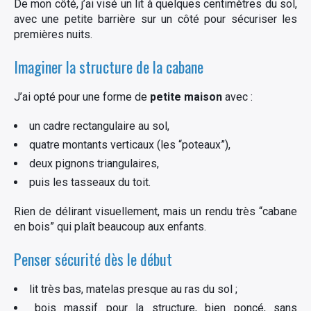
De mon côté, j’ai visé un lit à quelques centimètres du sol,
avec une petite barrière sur un côté pour sécuriser les
premières nuits.
Imaginer la structure de la cabane
J’ai opté pour une forme de
petite maison
avec :
un cadre rectangulaire au sol,
quatre montants verticaux (les “poteaux”),
deux pignons triangulaires,
puis les tasseaux du toit.
Rien de délirant visuellement, mais un rendu très “cabane
en bois” qui plaît beaucoup aux enfants.
Penser sécurité dès le début
lit très bas, matelas presque au ras du sol ;
bois massif pour la structure, bien poncé, sans