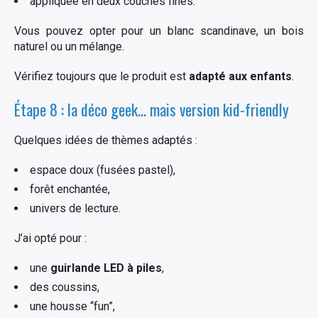
appliquée en deux couches fines.
Vous pouvez opter pour un blanc scandinave, un bois
naturel ou un mélange.
Vérifiez toujours que le produit est
adapté aux enfants
.
Étape 8 : la déco geek… mais version kid-friendly
Quelques idées de thèmes adaptés :
espace doux (fusées pastel),
forêt enchantée,
univers de lecture.
J’ai opté pour :
une
guirlande LED à piles
,
des coussins,
une housse “fun”,