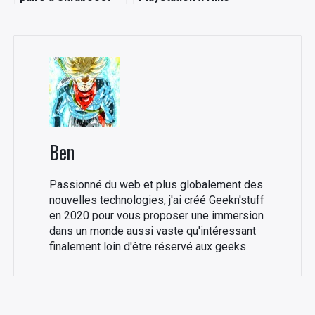
20 aux couleurs de
Dunk Low
James Bond !
Ben
Passionné du web et plus globalement des
nouvelles technologies, j'ai créé Geekn'stuff
en 2020 pour vous proposer une immersion
dans un monde aussi vaste qu'intéressant
finalement loin d'être réservé aux geeks.