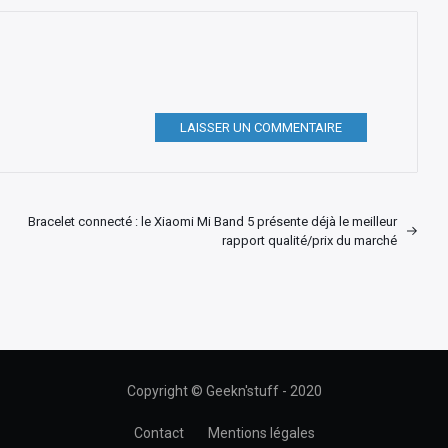
LAISSER UN COMMENTAIRE
Bracelet connecté : le Xiaomi Mi Band 5 présente déjà le meilleur
rapport qualité/prix du marché
Copyright © Geekn'stuff - 2020
Contact
Mentions légales