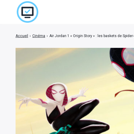
Accueil
›
Cinéma
›
Air Jordan 1 « Origin Story » : les baskets de Spide
Rechercher
: