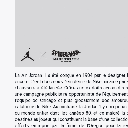
La Air Jordan 1 a été conçue en 1984 par le designer 
encore. C’est donc sous l’emblème de Nike, incarné par 
chaussure a été lancée. Grâce aux exploits accomplis su
une campagne publicitaire opportuniste de l’équipementi
l’équipe de Chicago et plus globalement des amoureux 
catalogue de Nike. Au contraire, la Jordan 1 y occupe u
du monde entier dans les années 80, et ce malgré la c
destinés au joueur qui constituent la base d’une collecti
efforts entrepris par la firme de l’Oregon pour la rev