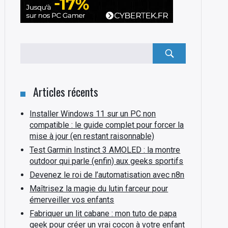
Rechercher
:
Articles récents
Installer Windows 11 sur un PC non
compatible : le guide complet pour forcer la
mise à jour (en restant raisonnable)
Test Garmin Instinct 3 AMOLED : la montre
outdoor qui parle (enfin) aux geeks sportifs
Devenez le roi de l’automatisation avec n8n
Maîtrisez la magie du lutin farceur pour
émerveiller vos enfants
Fabriquer un lit cabane : mon tuto de papa
geek pour créer un vrai cocon à votre enfant