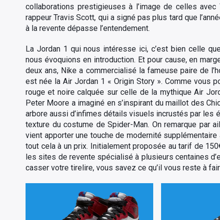
collaborations prestigieuses à l’image de celles avec V
rappeur Travis Scott, qui a signé pas plus tard que l’ann
à la revente dépasse l’entendement.
La Jordan 1 qui nous intéresse ici, c’est bien celle 
nous évoquions en introduction. Et pour cause, en marge
deux ans, Nike a commercialisé la fameuse paire de l’
est née la Air Jordan 1 « Origin Story ». Comme vous pou
rouge et noire calquée sur celle de la mythique Air Jor
Peter Moore a imaginé en s’inspirant du maillot des Chic
arbore aussi d’infimes détails visuels incrustés par les 
texture du costume de Spider-Man. On remarque par aille
vient apporter une touche de modernité supplémentaire 
tout cela à un prix. Initialement proposée au tarif de 150
les sites de revente spécialisé à plusieurs centaines d
casser votre tirelire, vous savez ce qu’il vous reste à fair