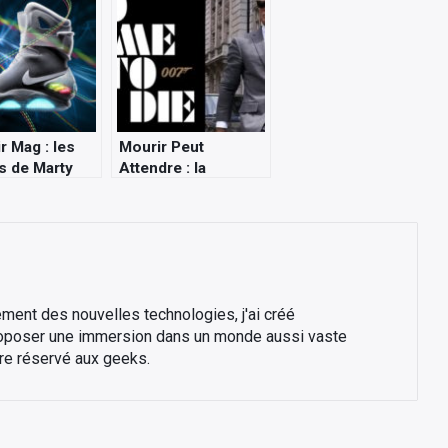
r Mag : les
Mourir Peut
s de Marty
Attendre : la
nouvelle date de
sortie du dernier
James Bond est
connue
ment des nouvelles technologies, j'ai créé
roposer une immersion dans un monde aussi vaste
tre réservé aux geeks.