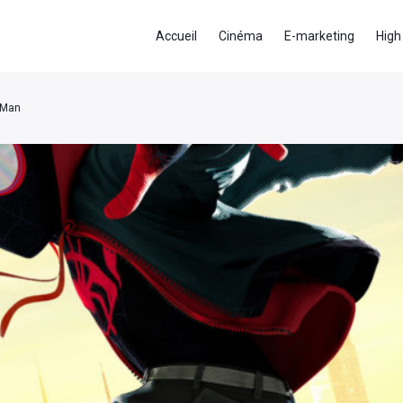
Accueil
Cinéma
E-marketing
High
r-Man