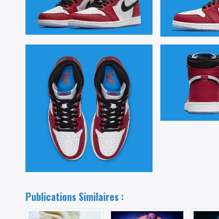
Publications Similaires :