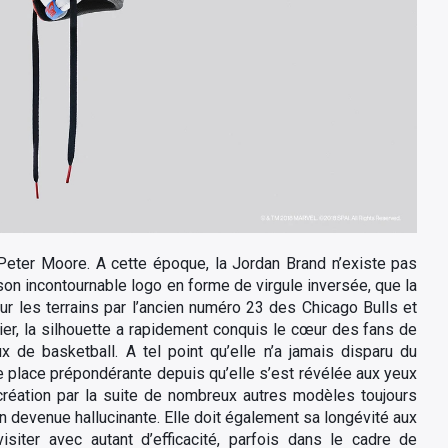
Peter Moore. A cette époque, la Jordan Brand n’existe pas
son incontournable logo en forme de virgule inversée, que la
r les terrains par l’ancien numéro 23 des Chicago Bulls et
er, la silhouette a rapidement conquis le cœur des fans de
de basketball. A tel point qu’elle n’a jamais disparu du
ne place prépondérante depuis qu’elle s’est révélée aux yeux
réation par la suite de nombreux autres modèles toujours
on devenue hallucinante. Elle doit également sa longévité aux
isiter avec autant d’efficacité, parfois dans le cadre de