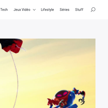
×
 Tech
Jeux Vidéo
Lifestyle
Séries
Stuff