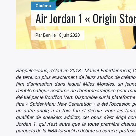
Cinéma
Air Jordan 1 « Origin Sto
Par Ben, le 18 juin 2020
Rappelez-vous, c’était en 2018 : Marvel Entertainment, 
de terre, ou plus exactement de leurs studios de créatio
film d’animation dans lequel Miles Morales, un jeune
l’emblématique costume de l’homme-araignée pour marche
été tué par le Bouffon Vert. Disponible sur la plateform
titre « Spider-Man: New Generation » a été l’occasion 
un autre angle, à la fois fun et décalé. Pour les fans
qualifier de sneakers addicts, cet opus s’est érigé c
Jordan 1, qui n’est autre que la toute première chaus
parquets de la NBA lorsqu’il a débuté sa carrière profes