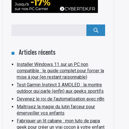
Rechercher
:
Articles récents
Installer Windows 11 sur un PC non
compatible : le guide complet pour forcer la
mise à jour (en restant raisonnable)
Test Garmin Instinct 3 AMOLED : la montre
outdoor qui parle (enfin) aux geeks sportifs
Devenez le roi de l’automatisation avec n8n
Maîtrisez la magie du lutin farceur pour
émerveiller vos enfants
Fabriquer un lit cabane : mon tuto de papa
geek pour créer un vrai cocon à votre enfant