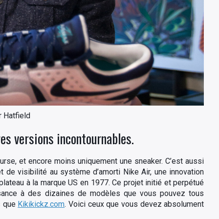
r Hatfield
res versions incontournables.
urse, et encore moins uniquement une sneaker. C’est aussi
t de visibilité au système d’amorti Nike Air, une innovation
lateau à la marque US en 1977. Ce projet initié et perpétué
ssance à des dizaines de modèles que vous pouvez tous
es que
Kikikickz.com
. Voici ceux que vous devez absolument