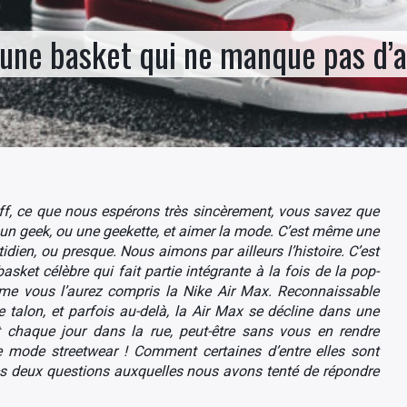
d’une basket qui ne manque pas d’a
tuff, ce que nous espérons très sincèrement, vous savez que
e un geek, ou une geekette, et aimer la mode. C’est même une
ien, ou presque. Nous aimons par ailleurs l’histoire. C’est
sket célèbre qui fait partie intégrante à la fois de la pop-
omme vous l’aurez compris la Nike Air Max. Reconnaissable
 talon, et parfois au-delà, la Air Max se décline dans une
 chaque jour dans la rue, peut-être sans vous en rendre
mode streetwear ! Comment certaines d’entre elles sont
es deux questions auxquelles nous avons tenté de répondre