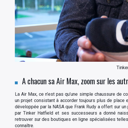
Tinke
A chacun sa Air Max, zoom sur les aut
La Air Max, ce n’est pas qu’une simple chaussure de co
un projet consistant à accorder toujours plus de place e
développée par la NASA que Frank Rudy a offert sur un p
par Tinker Hatfield et ses successeurs a donné nai
retrouver sur des boutiques en ligne spécialisées tell
connaître.