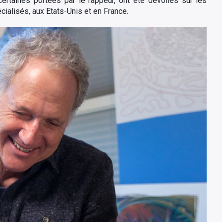
ertaines portées par le rappeur, ont été dévoilés sur les
ialisés, aux Etats-Unis et en France.