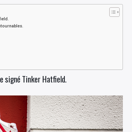
ield.
ntournables.
e signé Tinker Hatfield.