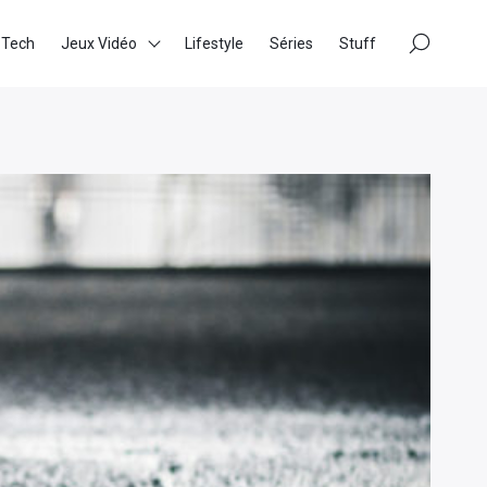
×
 Tech
Jeux Vidéo
Lifestyle
Séries
Stuff