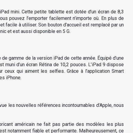
iPad mini. Cette petite tablette est dotée d’un écran de 8,3
ous pouvez l’emporter facilement n’importe où. En plus de
et facile à utiliser. Son bouton d’accueil est remplacé par un
ic et est aussi disponible en 5 G.
e de gamme de la version iPad de cette année. Équipé d’une
 est muni d’un écran Rétina de 10,2 pouces. L’iPad 9 dispose
r ceux qui aiment les selfies. Grâce à l’application Smart
res iPhone.
e les nouvelles références incontournables d’Apple, nous
ricant américain ne fait pas partie des modèles les plus
e est notamment fiable et performante. Malheureusement, ce