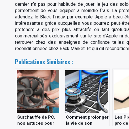
dernier n’a pas pour habitude de jouer le jeu des sol
permettront de vous équiper à moindre frais. La prem
attendez le Black Friday, par exemple. Apple a beau ê
intéressantes grâce auxquelles vous pourrez peut-ê
prétendre à des prix plus attractifs en tant qu’étud
commercialisés exclusivement sur le site d’Apple ni 
retrouver chez des enseignes de confiance telles
reconditionnées chez Back Market. Et qui dit recondition
Publications Similaires :
Surchauffe de PC,
Comment prolonger
Les Pix
nos astuces pour
la vie de son
pro de 