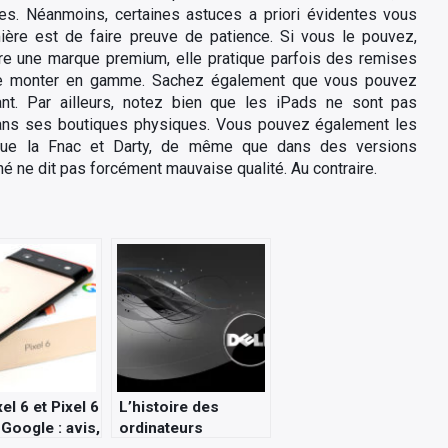
des. Néanmoins, certaines astuces a priori évidentes vous
ière est de faire preuve de patience. Si vous le pouvez,
tre une marque premium, elle pratique parfois des remises
tre monter en gamme. Sachez également que vous pouvez
iant. Par ailleurs, notez bien que les iPads ne sont pas
dans ses boutiques physiques. Vous pouvez également les
 que la Fnac et Darty, de même que dans des versions
né ne dit pas forcément mauvaise qualité. Au contraire.
el 6 et Pixel 6
L’histoire des
Google : avis,
ordinateurs