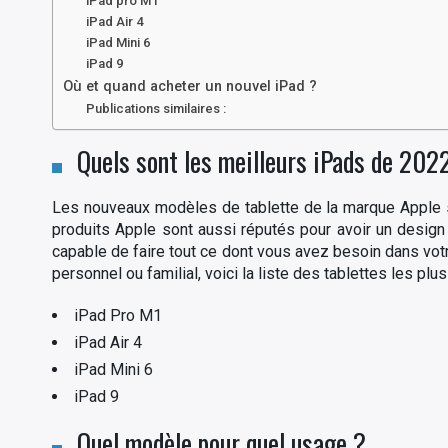
iPad pro M1
iPad Air 4
iPad Mini 6
iPad 9
Où et quand acheter un nouvel iPad ?
Publications similaires :
Quels sont les meilleurs iPads de 202
Les nouveaux modèles de tablette de la marque Apple s
produits Apple sont aussi réputés pour avoir un design 
capable de faire tout ce dont vous avez besoin dans vot
personnel ou familial, voici la liste des tablettes les p
iPad Pro M1
iPad Air 4
iPad Mini 6
iPad 9
Quel modèle pour quel usage ?