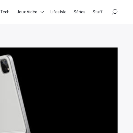
×
 Tech
Jeux Vidéo
Lifestyle
Séries
Stuff