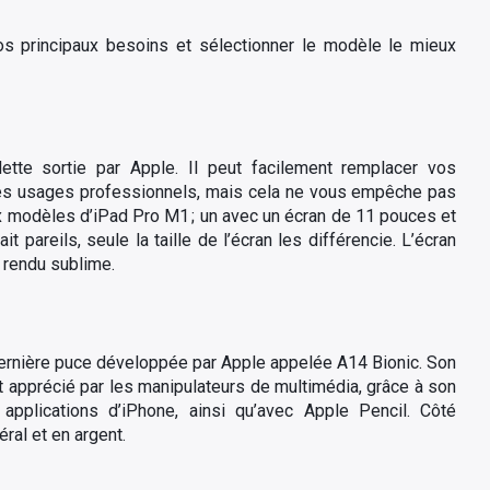
vos principaux besoins et sélectionner le modèle le mieux
ette sortie par Apple. Il peut facilement remplacer vos
à des usages professionnels, mais cela ne vous empêche pas
deux modèles d’iPad Pro M1 ; un avec un écran de 11 pouces et
t pareils, seule la taille de l’écran les différencie. L’écran
 rendu sublime.
la dernière puce développée par Apple appelée A14 Bionic. Son
nt apprécié par les manipulateurs de multimédia, grâce à son
applications d’iPhone, ainsi qu’avec Apple Pencil. Côté
éral et en argent.