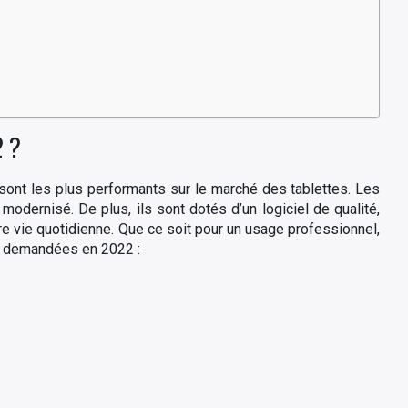
2 ?
ont les plus performants sur le marché des tablettes. Les
modernisé. De plus, ils sont dotés d’un logiciel de qualité,
re vie quotidienne. Que ce soit pour un usage professionnel,
lus demandées en 2022 :