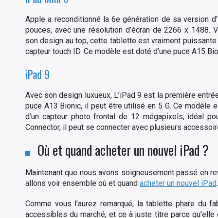
Apple a reconditionné la 6e génération de sa version d’
pouces, avec une résolution d’écran de 2266 x 1488. V
son design au top, cette tablette est vraiment puissante 
capteur touch ID. Ce modèle est doté d’une puce A15 Bion
iPad 9
Avec son design luxueux, L’iPad 9 est la première entré
puce A13 Bionic, il peut être utilisé en 5 G. Ce modèle
d’un capteur photo frontal de 12 mégapixels, idéal pou
Connector, il peut se connecter avec plusieurs accessoi
Où et quand acheter un nouvel iPad ?
Maintenant que nous avons soigneusement passé en revu
allons voir ensemble où et quand
acheter un nouvel iPad
.
Comme vous l’aurez remarqué, la tablette phare du fab
accessibles du marché, et ce à juste titre parce qu’ell