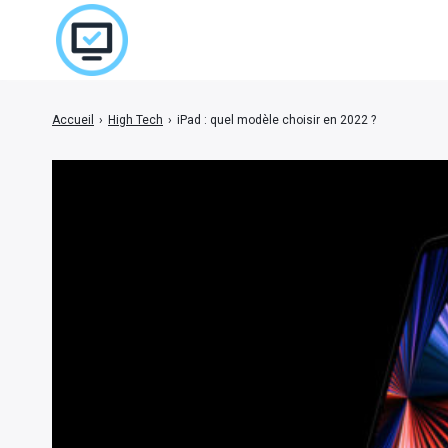
Accueil
›
High Tech
›
iPad : quel modèle choisir en 2022 ?
Rechercher
: