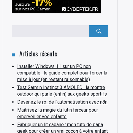
Rechercher
:
Articles récents
Installer Windows 11 sur un PC non
compatible : le guide complet pour forcer la
mise à jour (en restant raisonnable)
Test Garmin Instinct 3 AMOLED : la montre
outdoor qui parle (enfin) aux geeks sportifs
Devenez le roi de l’automatisation avec n8n
Maîtrisez la magie du lutin farceur pour
émerveiller vos enfants
Fabriquer un lit cabane : mon tuto de papa
geek pour créer un vrai cocon à votre enfant