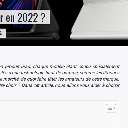
ir en 2022 ?
22
son produit iPad, chaque modèle étant conçu spécialement
s dotés d’une technologie haut de gamme, comme les iPhones
 le marché, de quoi faire tâter les amateurs de cette marque.
re choix ? Dans cet article, nous allons vous aider à choisir