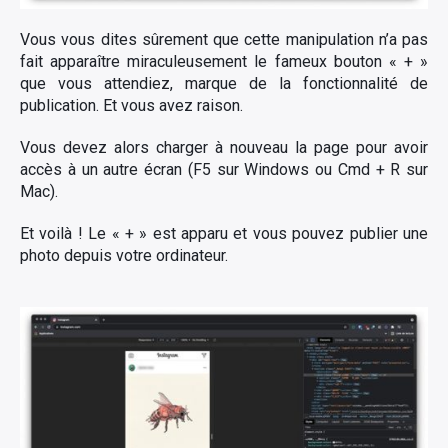
Vous vous dites sûrement que cette manipulation n’a pas
fait apparaître miraculeusement le fameux bouton « + »
que vous attendiez, marque de la fonctionnalité de
publication. Et vous avez raison.
Vous devez alors charger à nouveau la page pour avoir
accès à un autre écran (F5 sur Windows ou Cmd + R sur
Mac).
×
Et voilà ! Le « + » est apparu et vous pouvez publier une
photo depuis votre ordinateur.
Rechercher
: