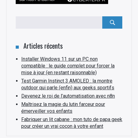
Rechercher
:
Articles récents
Installer Windows 11 sur un PC non
compatible : le guide complet pour forcer la
mise à jour (en restant raisonnable)
Test Garmin Instinct 3 AMOLED : la montre
outdoor qui parle (enfin) aux geeks sportifs
Devenez le roi de l’automatisation avec n8n
Maîtrisez la magie du lutin farceur pour
émerveiller vos enfants
Fabriquer un lit cabane : mon tuto de papa geek
pour créer un vrai cocon à votre enfant