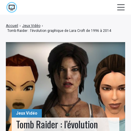
Accueil
Accueil
›
Jeux Vidéo
›
Tomb Raider : l’évolution graphique de Lara Croft de 1996 à 2014
Cinéma
E-marketing
High Tech
Jeux Vidéo
Lifestyle
Séries
Stuff
Jeux Vidéo
Tomb Raider : l’évolution