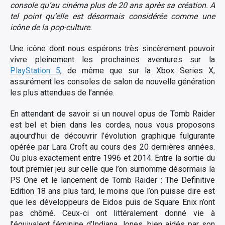
console qu’au cinéma plus de 20 ans après sa création. A
tel point qu’elle est désormais considérée comme une
icône de la pop-culture.
Une icône dont nous espérons très sincèrement pouvoir
vivre pleinement les prochaines aventures sur la
PlayStation 5
, de même que sur la Xbox Series X,
assurément les consoles de salon de nouvelle génération
les plus attendues de l’année.
En attendant de savoir si un nouvel opus de Tomb Raider
est bel et bien dans les cordes, nous vous proposons
aujourd’hui de découvrir l’évolution graphique fulgurante
opérée par Lara Croft au cours des 20 dernières années.
Ou plus exactement entre 1996 et 2014. Entre la sortie du
tout premier jeu sur celle que l’on surnomme désormais la
PS One et le lancement de Tomb Raider : The Definitive
Edition 18 ans plus tard, le moins que l’on puisse dire est
que les développeurs de Eidos puis de Square Enix n’ont
pas chômé. Ceux-ci ont littéralement donné vie à
l’équivalent féminine d’Indiana Jones, bien aidés par son