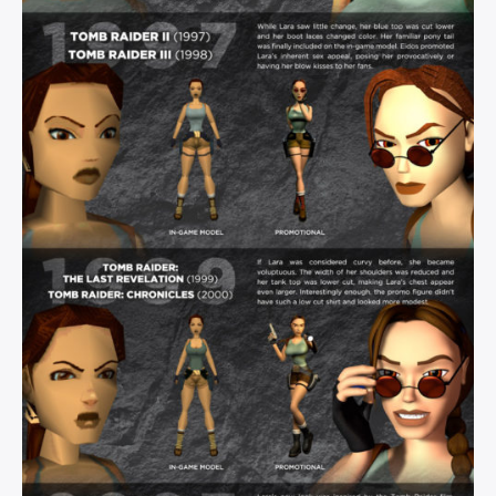
×
Rechercher
: